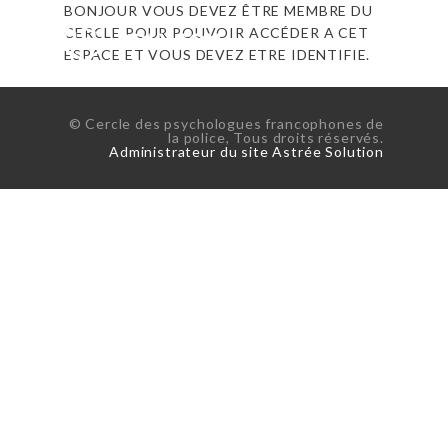
BONJOUR VOUS DEVEZ ÊTRE MEMBRE DU
CERCLE POUR POUVOIR ACCÉDER A CET
ESPACE ET VOUS DEVEZ ETRE IDENTIFIE.
© Cercle des psychologues francophones de
la police, Tous droits réservés.
Administrateur du site Astrée Solution