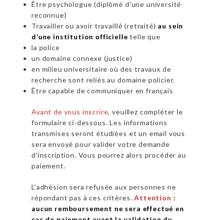
Être psychologue (diplômé d’une université
reconnue)
Travailler ou avoir travaillé (retraité)
au sein
d’une institution officielle
telle que
la police
un domaine connexe (justice)
en milieu universitaire où des travaux de
recherche sont reliés au domaine policier.
Être capable de communiquer en français
Avant de vous inscrire
, veuillez compléter le
formulaire ci-dessous. Les informations
transmises seront étudiées et un email vous
sera envoyé pour valider votre demande
d’inscription. Vous pourrez alors procéder au
paiement.
L’adhésion sera refusée aux personnes ne
répondant pas à ces critères.
Attention
:
aucun remboursement ne sera effectué en
cas de paiement avant la validation du