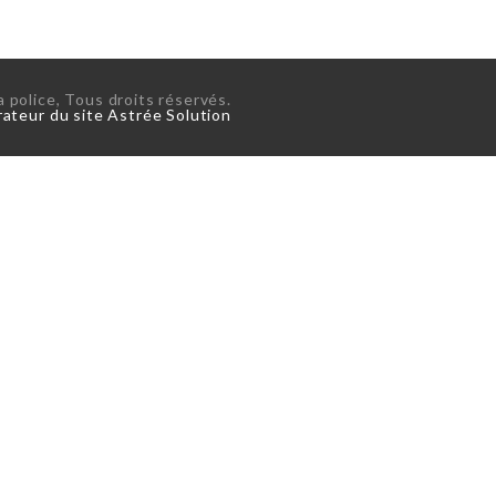
police, Tous droits réservés.
ateur du site Astrée Solution